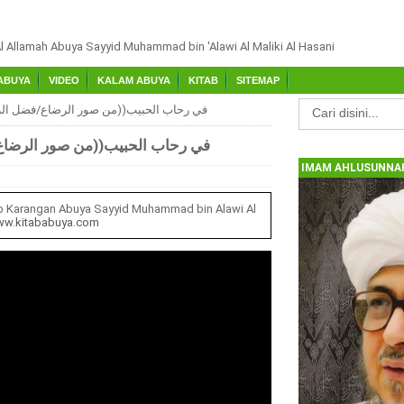
Al Allamah Abuya Sayyid Muhammad bin 'Alawi Al Maliki Al Hasani
ABUYA
VIDEO
KALAM ABUYA
KITAB
SITEMAP
في رحاب الحبيب((من صور الرضاع/فضل الزياره 
في رحاب الحبيب((من صور الرضاع/فضل
IMAM AHLUSUNNAH
b Karangan Abuya Sayyid Muhammad bin Alawi Al
w.kitababuya.com