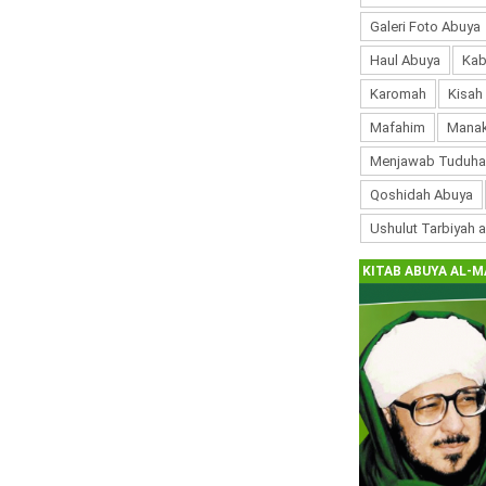
Galeri Foto Abuya
Haul Abuya
Kab
Karomah
Kisah
Mafahim
Manak
Menjawab Tuduha
Qoshidah Abuya
Ushulut Tarbiyah 
KITAB ABUYA AL-M