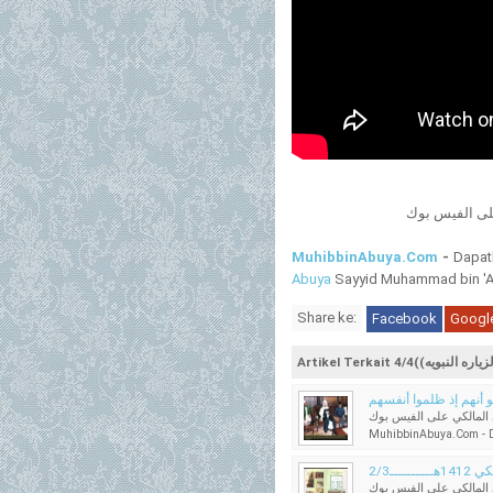
لى الفيس بوك
MuhibbinAbuya.Com
-
Dapat
Abuya
Sayyid Muhammad bin 'Al
Share ke:
Facebook
Googl
المالكي على الفيس بوك
MuhibbinAbuya.Com - Da
ــ2/3
المالكي على الفيس بوك