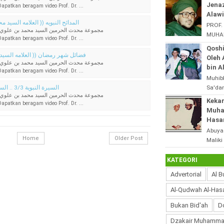
dari s
Jena
patkan beragam video Prof. Dr. ...
tingga
Alawi
المدائح النبويه (( العلامه الس ))
PROF.
مجموعة محدث الحرمين السيد محمد بن علوي 
MUHAM
patkan beragam video Prof. Dr. ...
ALHAS
Qoshi
Jenaz
فضائل شهر رمضان (( العلامه ال ))
Oleh
مجموعة محدث الحرمين السيد محمد بن علوي 
al-Mali
bin A
patkan beragam video Prof. Dr. ...
Muhib
السيرة النبوية 3/3 .. السيد محمد علوي المالكي
Sa'dan
مجموعة محدث الحرمين السيد محمد بن علوي 
Abuya
Keka
patkan beragam video Prof. Dr. ...
Maliki
Muham
Hasa
Abuya
Home
Older Post
Maliki
Yahya
- Kek
KATEGORI
Advertorial
Al B
Al-Qudwah Al-Has
Bukan Bid'ah
D
Dzakair Muhamma