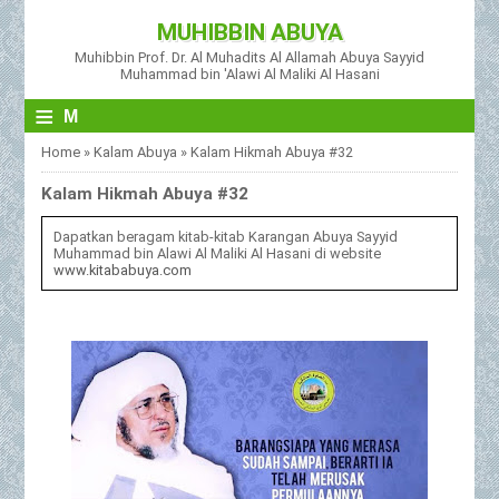
MUHIBBIN ABUYA
Muhibbin Prof. Dr. Al Muhadits Al Allamah Abuya Sayyid
Muhammad bin 'Alawi Al Maliki Al Hasani
≡
M
Home
»
Kalam Abuya
»
Kalam Hikmah Abuya #32
Kalam Hikmah Abuya #32
Dapatkan beragam kitab-kitab Karangan Abuya Sayyid
Muhammad bin Alawi Al Maliki Al Hasani di website
www.kitababuya.com