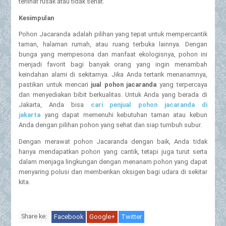
terlihat rusak atau tidak sehat.
Kesimpulan
Pohon Jacaranda adalah pilihan yang tepat untuk mempercantik
taman, halaman rumah, atau ruang terbuka lainnya. Dengan
bunga yang mempesona dan manfaat ekologisnya, pohon ini
menjadi favorit bagi banyak orang yang ingin menambah
keindahan alami di sekitarnya. Jika Anda tertarik menanamnya,
pastikan untuk mencari
jual pohon jacaranda
yang terpercaya
dan menyediakan bibit berkualitas. Untuk Anda yang berada di
Jakarta, Anda bisa
cari penjual pohon jacaranda di
jakarta
yang dapat memenuhi kebutuhan taman atau kebun
Anda dengan pilihan pohon yang sehat dan siap tumbuh subur.
Dengan merawat pohon Jacaranda dengan baik, Anda tidak
hanya mendapatkan pohon yang cantik, tetapi juga turut serta
dalam menjaga lingkungan dengan menanam pohon yang dapat
menyaring polusi dan memberikan oksigen bagi udara di sekitar
kita.
Share ke:
Facebook
Google+
Twitter