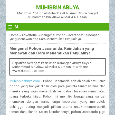
MUHIBBIN ABUYA
Muhibbin Prof. Dr. Al Muhadits Al Allamah Abuya Sayyid
Muhammad bin 'Alawi Al Maliki Al Hasani
≡
M
Home
»
Advertorial
»
Mengenal Pohon Jacaranda: Keindahan
yang Menawan dan Cara Menemukan Penjualnya
Mengenal Pohon Jacaranda: Keindahan yang
Menawan dan Cara Menemukan Penjualnya
Dapatkan beragam kitab-kitab Karangan Abuya Sayyid
Muhammad bin Alawi Al Maliki Al Hasani di website
www.kitababuya.com
Muhibbinabuya.com
- Pohon Jacaranda adalah salah satu jenis
pohon yang banyak dicari oleh para pecinta tanaman hias dan
mereka yang ingin menambah keindahan halaman rumah atau
ruang terbuka hijau. Pohon ini memiliki bunga yang sangat
memukau dengan warna ungu keperakan yang mencolok,
sehingga sering menjadi pilihan utama untuk mempercantik
taman dan jalanan. Selain keindahannya, pohon Jacaranda juga