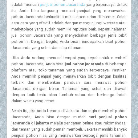
adalah mencari
penjual pohon Jacaranda
yang terpercaya. Untuk
itu, Anda bisa langsung mencari penjual yang menawarkan
pohon Jacaranda berkualitas melalui pencarian di internet. Salah
satu cara yang efektif adalah dengan mengunjungi website atau
marketplace yang sudah memiliki reputasi baik, seperti halaman
jual pohon Jacaranda yang menyediakan berbagai jenis bibit
pohon ini. Dengan begitu, Anda bisa mendapatkan bibit pohon
Jacaranda yang sehat dan siap ditanam.
Jika Anda sedang mencari tempat yang tepat untuk membeli
pohon Jacaranda, Anda bisa
jual pohon jacaranda
di beberapa
platform atau toko tanaman yang sudah terpercaya. Pastikan
Anda memilih penjual yang menawarkan bibit dengan kualitas
terbaik dan memberikan panduan cara merawat pohon
Jacaranda dengan benar. Tanaman yang sehat dan dirawat
dengan baik tentu akan tumbuh subur dan berbunga indah
dalam waktu yang cepat.
Selain itu, jika Anda berada di Jakarta dan ingin membeli pohon
Jacaranda, Anda bisa dengan mudah
cari penjual pohon
jacaranda di jakarta
melalui pencarian online atau rekomendasi
dari teman yang sudah pernah membeli. Jakarta memiliki banyak
penjual pohon hias yang menawarkan berbagai jenis tanaman,