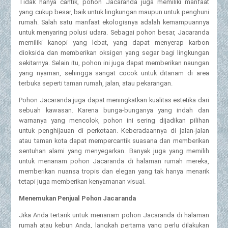
Tidak hanya cantik, pohon Jacaranda juga memiliki manfaat
yang cukup besar, baik untuk lingkungan maupun untuk penghuni
rumah. Salah satu manfaat ekologisnya adalah kemampuannya
untuk menyaring polusi udara. Sebagai pohon besar, Jacaranda
memiliki kanopi yang lebat, yang dapat menyerap karbon
dioksida dan memberikan oksigen yang segar bagi lingkungan
sekitarnya. Selain itu, pohon ini juga dapat memberikan naungan
yang nyaman, sehingga sangat cocok untuk ditanam di area
terbuka seperti taman rumah, jalan, atau pekarangan.
Pohon Jacaranda juga dapat meningkatkan kualitas estetika dari
sebuah kawasan. Karena bunga-bunganya yang indah dan
warnanya yang mencolok, pohon ini sering dijadikan pilihan
untuk penghijauan di perkotaan. Keberadaannya di jalan-jalan
atau taman kota dapat mempercantik suasana dan memberikan
sentuhan alami yang menyegarkan. Banyak juga yang memilih
untuk menanam pohon Jacaranda di halaman rumah mereka,
memberikan nuansa tropis dan elegan yang tak hanya menarik
tetapi juga memberikan kenyamanan visual.
Menemukan Penjual Pohon Jacaranda
Jika Anda tertarik untuk menanam pohon Jacaranda di halaman
rumah atau kebun Anda, langkah pertama yang perlu dilakukan