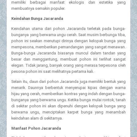
memiliki berbagai manfaat ekologis dan estetika yang
membuatnya semakin populer.
Keindahan Bunga Jacaranda
Keindahan utama dari pohon Jacaranda terletak pada bunga-
bunganya yang berwarna ungu cerah. Saat musim berbunga tiba,
pohon ini seakan menutupi dirinya dengan kelopak bunga yang
mempesona, memberikan pemandangan yang sangat menawan.
Bunga-bunga Jacaranda biasanya muncul dalam tandan yang
besar dan menggantung, membuat pohon ini terlihat sangat
elegan. Tidak jarang, banyak orang yang merasa terpesona oleh
pesona pohon ini saat melihatnya pertama kali.
Selain itu, daun dari pohon Jacaranda juga memiliki bentuk yang
menarik. Daunnya berbentuk menyerupai kipas dengan warna
hijau yang cerah, memberikan kontras yang indah dengan bunga-
bunganya yang berwarna ungu. Ketika bunga mulai rontok, tanah
di sekitar pohon ini akan dipenuhi dengan kelopak bunga yang
berwarna ungu, menciptakan karpet bunga yang menambah
keindahan alam di sekitarnya.
Manfaat Pohon Jacaranda