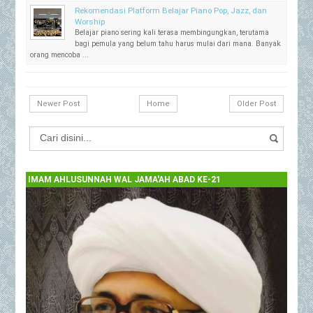
Rekomendasi Platform Belajar Piano Pop, Jazz, dan
Worship
Belajar piano sering kali terasa membingungkan, terutama
bagi pemula yang belum tahu harus mulai dari mana. Banyak
orang mencoba ...
Newer Post
Home
Older Post
IMAM AHLUSUNNAH WAL JAMA'AH ABAD KE-21