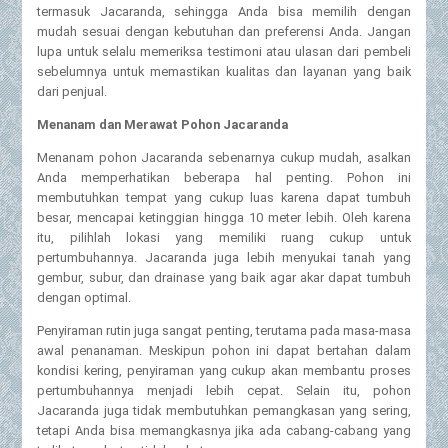
termasuk Jacaranda, sehingga Anda bisa memilih dengan
mudah sesuai dengan kebutuhan dan preferensi Anda. Jangan
lupa untuk selalu memeriksa testimoni atau ulasan dari pembeli
sebelumnya untuk memastikan kualitas dan layanan yang baik
dari penjual.
Menanam dan Merawat Pohon Jacaranda
Menanam pohon Jacaranda sebenarnya cukup mudah, asalkan
Anda memperhatikan beberapa hal penting. Pohon ini
membutuhkan tempat yang cukup luas karena dapat tumbuh
besar, mencapai ketinggian hingga 10 meter lebih. Oleh karena
itu, pilihlah lokasi yang memiliki ruang cukup untuk
pertumbuhannya. Jacaranda juga lebih menyukai tanah yang
gembur, subur, dan drainase yang baik agar akar dapat tumbuh
dengan optimal.
Penyiraman rutin juga sangat penting, terutama pada masa-masa
awal penanaman. Meskipun pohon ini dapat bertahan dalam
kondisi kering, penyiraman yang cukup akan membantu proses
pertumbuhannya menjadi lebih cepat. Selain itu, pohon
Jacaranda juga tidak membutuhkan pemangkasan yang sering,
tetapi Anda bisa memangkasnya jika ada cabang-cabang yang