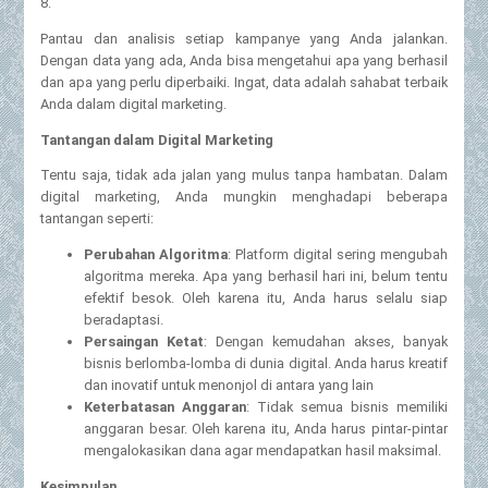
8.
Pantau dan analisis setiap kampanye yang Anda jalankan.
Dengan data yang ada, Anda bisa mengetahui apa yang berhasil
dan apa yang perlu diperbaiki. Ingat, data adalah sahabat terbaik
Anda dalam digital marketing.
Tantangan dalam Digital Marketing
Tentu saja, tidak ada jalan yang mulus tanpa hambatan. Dalam
digital marketing, Anda mungkin menghadapi beberapa
tantangan seperti:
Perubahan Algoritma
: Platform digital sering mengubah
algoritma mereka. Apa yang berhasil hari ini, belum tentu
efektif besok. Oleh karena itu, Anda harus selalu siap
beradaptasi.
Persaingan Ketat
: Dengan kemudahan akses, banyak
bisnis berlomba-lomba di dunia digital. Anda harus kreatif
dan inovatif untuk menonjol di antara yang lain
Keterbatasan Anggaran
: Tidak semua bisnis memiliki
anggaran besar. Oleh karena itu, Anda harus pintar-pintar
mengalokasikan dana agar mendapatkan hasil maksimal.
Kesimpulan