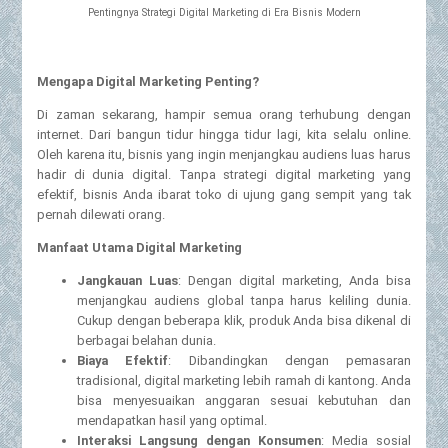
Pentingnya Strategi Digital Marketing di Era Bisnis Modern
Mengapa Digital Marketing Penting?
Di zaman sekarang, hampir semua orang terhubung dengan
internet. Dari bangun tidur hingga tidur lagi, kita selalu online.
Oleh karena itu, bisnis yang ingin menjangkau audiens luas harus
hadir di dunia digital. Tanpa strategi digital marketing yang
efektif, bisnis Anda ibarat toko di ujung gang sempit yang tak
pernah dilewati orang.
Manfaat Utama Digital Marketing
Jangkauan Luas
: Dengan digital marketing, Anda bisa
menjangkau audiens global tanpa harus keliling dunia.
Cukup dengan beberapa klik, produk Anda bisa dikenal di
berbagai belahan dunia.
Biaya Efektif
: Dibandingkan dengan pemasaran
tradisional, digital marketing lebih ramah di kantong. Anda
bisa menyesuaikan anggaran sesuai kebutuhan dan
mendapatkan hasil yang optimal.
Interaksi Langsung dengan Konsumen
: Media sosial