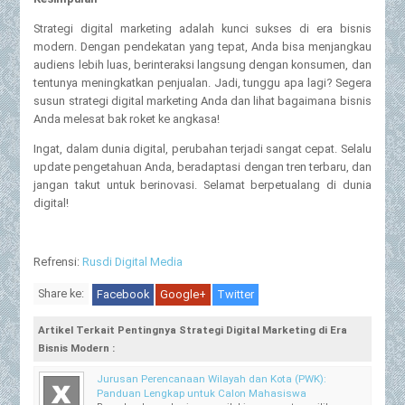
Strategi digital marketing adalah kunci sukses di era bisnis
modern. Dengan pendekatan yang tepat, Anda bisa menjangkau
audiens lebih luas, berinteraksi langsung dengan konsumen, dan
tentunya meningkatkan penjualan. Jadi, tunggu apa lagi? Segera
susun strategi digital marketing Anda dan lihat bagaimana bisnis
Anda melesat bak roket ke angkasa!
Ingat, dalam dunia digital, perubahan terjadi sangat cepat. Selalu
update pengetahuan Anda, beradaptasi dengan tren terbaru, dan
jangan takut untuk berinovasi. Selamat berpetualang di dunia
digital!
Refrensi:
Rusdi Digital Media
Share ke:
Facebook
Google+
Twitter
Artikel Terkait Pentingnya Strategi Digital Marketing di Era
Bisnis Modern :
Jurusan Perencanaan Wilayah dan Kota (PWK):
Panduan Lengkap untuk Calon Mahasiswa