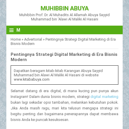
MUHIBBIN ABUYA
Muhibbin Prof. Dr. Al Muhadits Al Allamah Abuya Sayyid
Muhammad bin 'Alawi Al Maliki Al Hasani
≡
M
Home
»
Advertorial
»
Pentingnya Strategi Digital Marketing di Era
Bisnis Modern
Pentingnya Strategi Digital Marketing di Era Bisnis
Modern
Dapatkan beragam kitab-kitab Karangan Abuya Sayyid
Muhammad bin Alawi Al Maliki Al Hasani di website
www.kitababuya.com
Selamat datang di era digital, di mana kucing pun punya akun
Instagram! Dalam dunia bisnis modern, strategi
digital marketing
bukan lagi sekadar opsi tambahan, melainkan kebutuhan pokok.
Jika Anda masih ragu, mari kita telusuri mengapa strategi ini
begitu penting dan bagaimana penerapannya dapat membawa
bisnis Anda ke puncak kesuksesan.