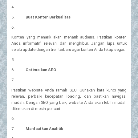
4.
5.
Buat Konten Berkualitas
6.
Konten yang menarik akan menarik audiens. Pastikan konten
Anda informatif, relevan, dan menghibur. Jangan lupa untuk
selalu update dengan tren terbaru agar konten Anda tetap segar.
5.
6.
Optimalkan SEO
7.
Pastikan website Anda ramah SEO. Gunakan kata kunci yang
relevan, perbaiki kecepatan loading, dan pastikan navigasi
mudah. Dengan SEO yang baik, website Anda akan lebih mudah
ditemukan di mesin pencari.
6.
7.
Manfaatkan Analitik