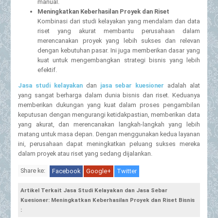
manual.
Meningkatkan Keberhasilan Proyek dan Riset
Kombinasi dari studi kelayakan yang mendalam dan data
riset yang akurat membantu perusahaan dalam
merencanakan proyek yang lebih sukses dan relevan
dengan kebutuhan pasar. Ini juga memberikan dasar yang
kuat untuk mengembangkan strategi bisnis yang lebih
efektif.
Jasa studi kelayakan
dan
jasa sebar kuesioner
adalah alat
yang sangat berharga dalam dunia bisnis dan riset. Keduanya
memberikan dukungan yang kuat dalam proses pengambilan
keputusan dengan mengurangi ketidakpastian, memberikan data
yang akurat, dan merencanakan langkah-langkah yang lebih
matang untuk masa depan. Dengan menggunakan kedua layanan
ini, perusahaan dapat meningkatkan peluang sukses mereka
dalam proyek atau riset yang sedang dijalankan.
Share ke:
Facebook
Google+
Twitter
Artikel Terkait Jasa Studi Kelayakan dan Jasa Sebar
Kuesioner: Meningkatkan Keberhasilan Proyek dan Riset Bisnis
: