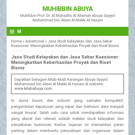
MUHIBBIN ABUYA
Muhibbin Prof. Dr. Al Muhadits Al Allamah Abuya Sayyid
Muhammad bin 'Alawi Al Maliki Al Hasani
≡
M
Home
»
Advertorial
»
Jasa Studi Kelayakan dan Jasa Sebar
Kuesioner: Meningkatkan Keberhasilan Proyek dan Riset Bisnis
Jasa Studi Kelayakan dan Jasa Sebar Kuesioner:
Meningkatkan Keberhasilan Proyek dan Riset
Bisnis
Dapatkan beragam kitab-kitab Karangan Abuya Sayyid
Muhammad bin Alawi Al Maliki Al Hasani di website
www.kitababuya.com
Di dunia bisnis dan industri yang semakin kompetitif,
pengambilan keputusan yang tepat dan berbasis data menjadi
sangat krusial. Salah satu cara untuk mendapatkan informasi
yang akurat dan relevan adalah melalui studi kelayakan dan
penyebaran kuesioner. Kedua layanan ini memainkan peran
penting dalam membantu perusahaan dan organisasi dalam