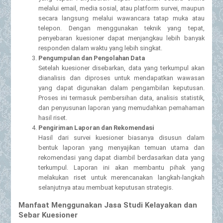
melalui email, media sosial, atau platform survei, maupun
secara langsung melalui wawancara tatap muka atau
telepon. Dengan menggunakan teknik yang tepat,
penyebaran kuesioner dapat menjangkau lebih banyak
responden dalam waktu yang lebih singkat.
Pengumpulan dan Pengolahan Data
Setelah kuesioner disebarkan, data yang terkumpul akan
dianalisis dan diproses untuk mendapatkan wawasan
yang dapat digunakan dalam pengambilan keputusan.
Proses ini termasuk pembersihan data, analisis statistik,
dan penyusunan laporan yang memudahkan pemahaman
hasil riset.
Pengiriman Laporan dan Rekomendasi
Hasil dari survei kuesioner biasanya disusun dalam
bentuk laporan yang menyajikan temuan utama dan
rekomendasi yang dapat diambil berdasarkan data yang
terkumpul. Laporan ini akan membantu pihak yang
melakukan riset untuk merencanakan langkah-langkah
selanjutnya atau membuat keputusan strategis.
Manfaat Menggunakan Jasa Studi Kelayakan dan
Sebar Kuesioner