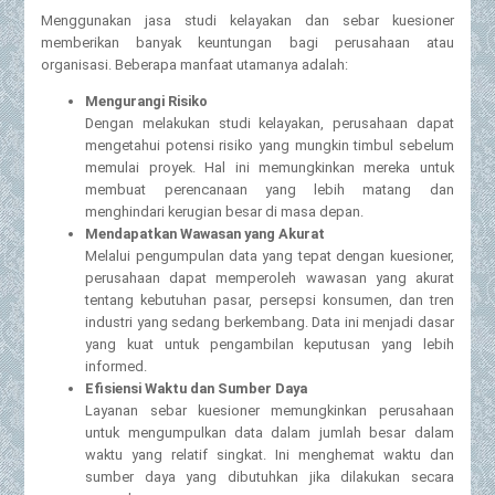
Menggunakan jasa studi kelayakan dan sebar kuesioner
memberikan banyak keuntungan bagi perusahaan atau
organisasi. Beberapa manfaat utamanya adalah:
Mengurangi Risiko
Dengan melakukan studi kelayakan, perusahaan dapat
mengetahui potensi risiko yang mungkin timbul sebelum
memulai proyek. Hal ini memungkinkan mereka untuk
membuat perencanaan yang lebih matang dan
menghindari kerugian besar di masa depan.
Mendapatkan Wawasan yang Akurat
Melalui pengumpulan data yang tepat dengan kuesioner,
perusahaan dapat memperoleh wawasan yang akurat
tentang kebutuhan pasar, persepsi konsumen, dan tren
industri yang sedang berkembang. Data ini menjadi dasar
yang kuat untuk pengambilan keputusan yang lebih
informed.
Efisiensi Waktu dan Sumber Daya
Layanan sebar kuesioner memungkinkan perusahaan
untuk mengumpulkan data dalam jumlah besar dalam
waktu yang relatif singkat. Ini menghemat waktu dan
sumber daya yang dibutuhkan jika dilakukan secara