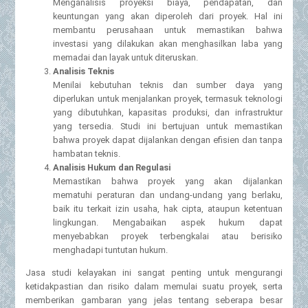
Menganalisis proyeksi biaya, pendapatan, dan
keuntungan yang akan diperoleh dari proyek. Hal ini
membantu perusahaan untuk memastikan bahwa
investasi yang dilakukan akan menghasilkan laba yang
memadai dan layak untuk diteruskan.
Analisis Teknis
Menilai kebutuhan teknis dan sumber daya yang
diperlukan untuk menjalankan proyek, termasuk teknologi
yang dibutuhkan, kapasitas produksi, dan infrastruktur
yang tersedia. Studi ini bertujuan untuk memastikan
bahwa proyek dapat dijalankan dengan efisien dan tanpa
hambatan teknis.
Analisis Hukum dan Regulasi
Memastikan bahwa proyek yang akan dijalankan
mematuhi peraturan dan undang-undang yang berlaku,
baik itu terkait izin usaha, hak cipta, ataupun ketentuan
lingkungan. Mengabaikan aspek hukum dapat
menyebabkan proyek terbengkalai atau berisiko
menghadapi tuntutan hukum.
Jasa studi kelayakan ini sangat penting untuk mengurangi
ketidakpastian dan risiko dalam memulai suatu proyek, serta
memberikan gambaran yang jelas tentang seberapa besar