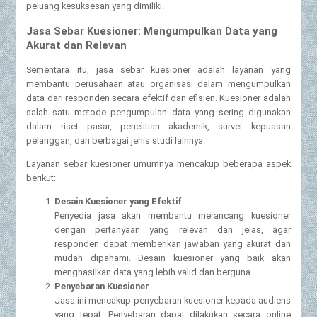
peluang kesuksesan yang dimiliki.
Jasa Sebar Kuesioner: Mengumpulkan Data yang
Akurat dan Relevan
Sementara itu, jasa sebar kuesioner adalah layanan yang
membantu perusahaan atau organisasi dalam mengumpulkan
data dari responden secara efektif dan efisien. Kuesioner adalah
salah satu metode pengumpulan data yang sering digunakan
dalam riset pasar, penelitian akademik, survei kepuasan
pelanggan, dan berbagai jenis studi lainnya.
Layanan sebar kuesioner umumnya mencakup beberapa aspek
berikut:
Desain Kuesioner yang Efektif
Penyedia jasa akan membantu merancang kuesioner
dengan pertanyaan yang relevan dan jelas, agar
responden dapat memberikan jawaban yang akurat dan
mudah dipahami. Desain kuesioner yang baik akan
menghasilkan data yang lebih valid dan berguna.
Penyebaran Kuesioner
Jasa ini mencakup penyebaran kuesioner kepada audiens
yang tepat. Penyebaran dapat dilakukan secara online