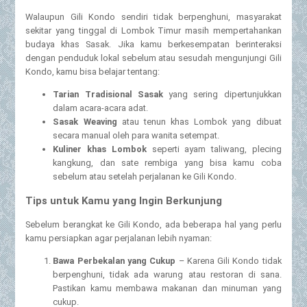
Walaupun Gili Kondo sendiri tidak berpenghuni, masyarakat
sekitar yang tinggal di Lombok Timur masih mempertahankan
budaya khas Sasak. Jika kamu berkesempatan berinteraksi
dengan penduduk lokal sebelum atau sesudah mengunjungi Gili
Kondo, kamu bisa belajar tentang:
Tarian Tradisional Sasak
yang sering dipertunjukkan
dalam acara-acara adat.
Sasak Weaving
atau tenun khas Lombok yang dibuat
secara manual oleh para wanita setempat.
Kuliner khas Lombok
seperti ayam taliwang, plecing
kangkung, dan sate rembiga yang bisa kamu coba
sebelum atau setelah perjalanan ke Gili Kondo.
Tips untuk Kamu yang Ingin Berkunjung
Sebelum berangkat ke Gili Kondo, ada beberapa hal yang perlu
kamu persiapkan agar perjalanan lebih nyaman:
Bawa Perbekalan yang Cukup
– Karena Gili Kondo tidak
berpenghuni, tidak ada warung atau restoran di sana.
Pastikan kamu membawa makanan dan minuman yang
cukup.