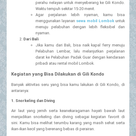
perahu nelayan untuk menyeberang ke Gili Kondo.
Waktu tempuh sekitar 15-20 menit.
Agar perjalanan lebih nyaman, kamu bisa
menggunakan layanan
sewa mobil Lombok
untuk
menuju pelabuhan dengan lebih fleksibel dan
nyaman.
Dari Bali
Jika kamu dari Bali, bisa naik kapal ferry menuju
Pelabuhan Lembar, lalu melanjutkan perjalanan
darat ke Pelabuhan Padak Guar dengan kendaraan
pribadi atau rental mobil Lombok.
Kegiatan yang Bisa Dilakukan di Gili Kondo
Banyak aktivitas seru yang bisa kamu lakukan di Gili Kondo, di
antaranya:
1. Snorkeling dan Diving
Air laut yang jernih serta keanekaragaman hayati bawah laut
menjadikan snorkeling dan diving sebagai kegiatan favorit di
sini. Kamu bisa melihat terumbu karang yang masih sehat serta
ikan-ikan kecil yang berenang bebas di perairan.