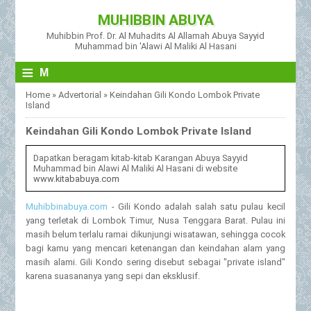
MUHIBBIN ABUYA
Muhibbin Prof. Dr. Al Muhadits Al Allamah Abuya Sayyid
Muhammad bin 'Alawi Al Maliki Al Hasani
≡
M
Home
»
Advertorial
»
Keindahan Gili Kondo Lombok Private
Island
Keindahan Gili Kondo Lombok Private Island
Dapatkan beragam kitab-kitab Karangan Abuya Sayyid
Muhammad bin Alawi Al Maliki Al Hasani di website
www.kitababuya.com
Muhibbinabuya.com
- Gili Kondo adalah salah satu pulau kecil
yang terletak di Lombok Timur, Nusa Tenggara Barat. Pulau ini
masih belum terlalu ramai dikunjungi wisatawan, sehingga cocok
bagi kamu yang mencari ketenangan dan keindahan alam yang
masih alami. Gili Kondo sering disebut sebagai "private island"
karena suasananya yang sepi dan eksklusif.