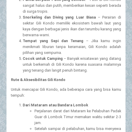
sangat halus dan putih, memberikan kesan seperti berada
di surga tropis.
Snorkeling dan Diving yang Luar Biasa
– Perairan di
sekitar Gili Kondo memiliki ekosistem bawah laut yang
kaya dengan berbagai jenis ikan dan terumbu karang yang
berwarna-warni.
Tempat yang Sepi dan Tenang
– Jika kamu ingin
menikmati liburan tanpa keramaian, Gili Kondo adalah
pilihan yang sempurna.
Cocok untuk Camping
– Banyak wisatawan yang datang
untuk berkemah di Gili Kondo karena suasana malamnya
yang tenang dan langit penuh bintang.
Rute & Aksesibilitas Gili Kondo
Untuk mencapai Gili Kondo, ada beberapa cara yang bisa kamu
tempuh:
Dari Mataram atau Bandara Lombok
Perjalanan darat dari Mataram ke Pelabuhan Padak
Guar di Lombok Timur memakan waktu sekitar 2-3
jam.
Setelah sampai di pelabuhan, kamu bisa menyewa