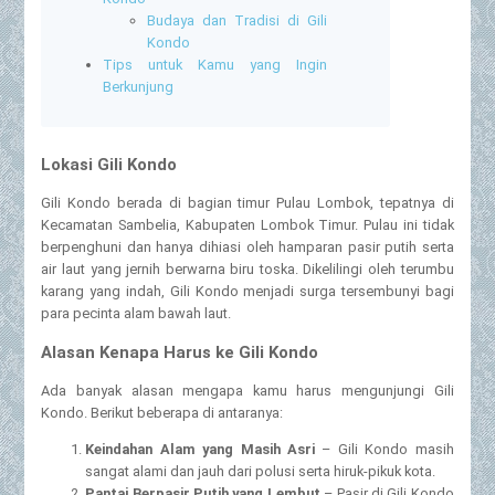
Budaya dan Tradisi di Gili
Kondo
Tips untuk Kamu yang Ingin
Berkunjung
Lokasi Gili Kondo
Gili Kondo berada di bagian timur Pulau Lombok, tepatnya di
Kecamatan Sambelia, Kabupaten Lombok Timur. Pulau ini tidak
berpenghuni dan hanya dihiasi oleh hamparan pasir putih serta
air laut yang jernih berwarna biru toska. Dikelilingi oleh terumbu
karang yang indah, Gili Kondo menjadi surga tersembunyi bagi
para pecinta alam bawah laut.
Alasan Kenapa Harus ke Gili Kondo
Ada banyak alasan mengapa kamu harus mengunjungi Gili
Kondo. Berikut beberapa di antaranya:
Keindahan Alam yang Masih Asri
– Gili Kondo masih
sangat alami dan jauh dari polusi serta hiruk-pikuk kota.
Pantai Berpasir Putih yang Lembut
– Pasir di Gili Kondo