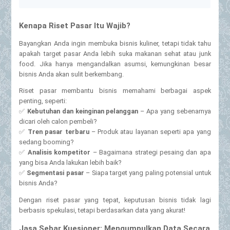
Kenapa Riset Pasar Itu Wajib?
Bayangkan Anda ingin membuka bisnis kuliner, tetapi tidak tahu
apakah target pasar Anda lebih suka makanan sehat atau junk
food. Jika hanya mengandalkan asumsi, kemungkinan besar
bisnis Anda akan sulit berkembang.
Riset pasar membantu bisnis memahami berbagai aspek
penting, seperti:
✅
Kebutuhan dan keinginan pelanggan
– Apa yang sebenarnya
dicari oleh calon pembeli?
✅
Tren pasar terbaru
– Produk atau layanan seperti apa yang
sedang booming?
✅
Analisis kompetitor
– Bagaimana strategi pesaing dan apa
yang bisa Anda lakukan lebih baik?
✅
Segmentasi pasar
– Siapa target yang paling potensial untuk
bisnis Anda?
Dengan riset pasar yang tepat, keputusan bisnis tidak lagi
berbasis spekulasi, tetapi berdasarkan data yang akurat!
Jasa Sebar Kuesioner: Mengumpulkan Data Secara