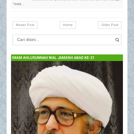
"mata ...
Newer Post
Home
Older Post
IMAM AHLUSUNNAH WAL JAMA'AH ABAD KE-21