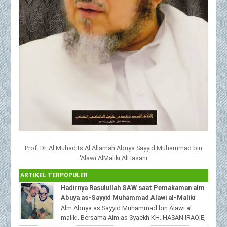
Prof. Dr. Al Muhadits Al Allamah Abuya Sayyid Muhammad bin
'Alawi AlMaliki AlHasani
ARTIKEL TERPOPULER
Hadirnya Rasulullah SAW saat Pemakaman alm
Abuya as-Sayyid Muhammad Alawi al-Maliki
Alm Abuya as Sayyid Muhammad bin Alawi al
maliki. Bersama Alm as Syaekh KH. HASAN IRAQIE,