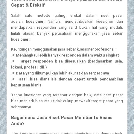
Cepat & Efektif
Salah satu metode paling efektif dalam riset pasar
adalah
kuesioner
. Namun, mendistribusikan kuesioner dan
mendapatkan responden yang valid bukan hal yang mudah.
Inilah alasan banyak perusahaan menggunakan
jasa sebar
kuesioner
.
Keuntungan menggunakan jasa sebar kuesioner profesional:
📌
Menjangkau lebih banyak responden dalam waktu singkat
📌
Target responden bisa disesuaikan (berdasarkan usia,
lokasi, profesi, dll.)
📌
Data yang dikumpulkan lebih akurat dan terpercaya
📌
Hasil bisa dianalisis dengan cepat untuk pengambilan
keputusan bisnis
Tanpa kuesioner yang tersebar dengan baik, data riset pasar
bisa menjadi bias atau tidak cukup mewakili target pasar yang
sebenarnya.
Bagaimana Jasa Riset Pasar Membantu Bisnis
Anda?
Jika Anda ingin memastikan strategi bisnis berjalan dengan baik,