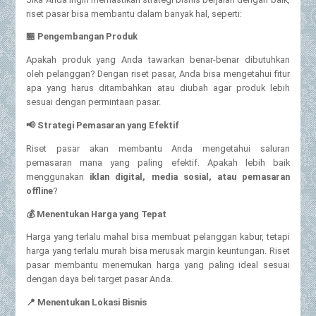
riset pasar bisa membantu dalam banyak hal, seperti:
🏪
Pengembangan Produk
Apakah produk yang Anda tawarkan benar-benar dibutuhkan
oleh pelanggan? Dengan riset pasar, Anda bisa mengetahui fitur
apa yang harus ditambahkan atau diubah agar produk lebih
sesuai dengan permintaan pasar.
📢
Strategi Pemasaran yang Efektif
Riset pasar akan membantu Anda mengetahui saluran
pemasaran mana yang paling efektif. Apakah lebih baik
menggunakan
iklan digital, media sosial, atau pemasaran
offline
?
💰
Menentukan Harga yang Tepat
Harga yang terlalu mahal bisa membuat pelanggan kabur, tetapi
harga yang terlalu murah bisa merusak margin keuntungan. Riset
pasar membantu menemukan harga yang paling ideal sesuai
dengan daya beli target pasar Anda.
📍
Menentukan Lokasi Bisnis