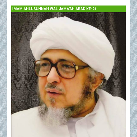
IMAM AHLUSUNNAH WAL JAMA'AH ABAD KE-21