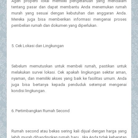
Agen properti lokal memiliki pengetahuan yang mendalam
tentang pasar dan dapat membantu Anda menemukan rumah
murah yang sesuai dengan kebutuhan dan anggaran Anda.
Mereka juga bisa memberikan informasi mengenai proses
pembelian rumah dan dokumen yang diperlukan.
5. Cek Lokasi dan Lingkungan
Sebelum memutuskan untuk membeli rumah, pastikan untuk
melakukan survei lokasi. Cek apakah lingkungan sekitar aman,
nyaman, dan memiliki akses yang baik ke fasilitas umum. Anda
juga bisa bertanya kepada penduduk setempat mengenai
kondisi lingkungan.
6. Pertimbangkan Rumah Second
Rumah second atau bekas sering kali dijual dengan harga yang
lebih murah dibandingkan rumah baru. Jika Anda tidak keberatan