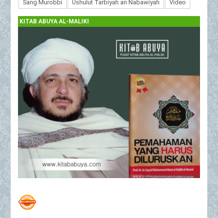
Sang Murobbi
Ushulut Tarbiyah an Nabawiyah
Video
KITAB ABUYA AL-MALIKI