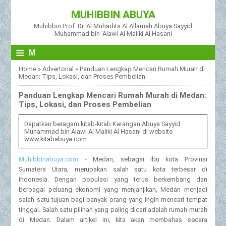
MUHIBBIN ABUYA
Muhibbin Prof. Dr. Al Muhadits Al Allamah Abuya Sayyid
Muhammad bin 'Alawi Al Maliki Al Hasani
≡
M
Home
»
Advertorial
»
Panduan Lengkap Mencari Rumah Murah di
Medan: Tips, Lokasi, dan Proses Pembelian
Panduan Lengkap Mencari Rumah Murah di Medan:
Tips, Lokasi, dan Proses Pembelian
Dapatkan beragam kitab-kitab Karangan Abuya Sayyid
Muhammad bin Alawi Al Maliki Al Hasani di website
www.kitababuya.com
Muhibbinabuya.com
- Medan, sebagai ibu kota Provinsi
Sumatera Utara, merupakan salah satu kota terbesar di
Indonesia. Dengan populasi yang terus berkembang dan
berbagai peluang ekonomi yang menjanjikan, Medan menjadi
salah satu tujuan bagi banyak orang yang ingin mencari tempat
tinggal. Salah satu pilihan yang paling dicari adalah rumah murah
di Medan. Dalam artikel ini, kita akan membahas secara