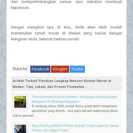
dan mempertimbangkan semua opsi sebelum membuat
keputusan.
Dengan mengikuti tips di atas, Anda akan lebih mudah
menemukan rumah murah di Medan yang sesuai dengan
keinginan Anda. Selamat berburu rumah!
Share ke:
Facebook
Google+
Twitter
Artikel Terkait Panduan Lengkap Mencari Rumah Murah di
Medan: Tips, Lokasi, dan Proses Pembelian :
Transformasi Bisnis Modern: Mengapa Keberlanjutan
Menjadi Inti Strategi Korporasi
Di ambang tahun 2026, wajah dunia usaha telah mengalami
perubahan yang drastis. Jika pada dekade sebelumnya fokus
utama perusah ...
Stop Pusing Mikirin Printer Rusak! Coba Layanan Sewa
Printer dari Raja Printer