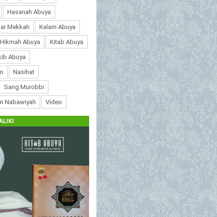
Hasanah Abuya
ar Mekkah
Kalam Abuya
 Hikmah Abuya
Kitab Abuya
ib Abuya
n
Nasihat
Sang Murobbi
an Nabawiyah
Video
ALIKI