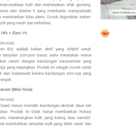
encerahkan kulit dan memberikan efek glowing.
thione dan vitamin E yang membantu memperbaiki
an memberikan kilau alami. Cocok digunakan sehari-
buh yang cerah dan terhidrasi.
 10% + Zinc 1%
le size)
in B3) adalah bahan aktif yang efektif untuk
 tampilan pori-pori besar, serta meratakan warna
an serum dengan kandungan niacinamide yang
ga yang terjangkau. Produk ini sangat cocok untuk
ak dan berjerawat karena kandungan zinc-nya yang
angan.
Serum (Mini Size)
le size)
 Seed Serum memiliki kandungan ekstrak daun teh
idan. Produk ini tidak hanya memberikan hidrasi
tu menenangkan kulit yang kering atau sensitif.
pat memberikan tampilan kulit yang lebih cerah dan