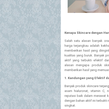
Kenapa Skincare dengan Harg
Salah satu alasan banyak or
harga terjangkau adalah kekh
memberikan hasil yang diingin
kualitas yang buruk. Banyak p
aktif yang terbukti efektif d
alasan mengapa produk ski
memberikan hasil yang memua
1. Kandungan yang Efektif da
Banyak produk skincare terjan
asam hialuronat, vitamin C, 
reputasi baik dalam merawat k
dengan bahan aktif ini terbuk
singkat.