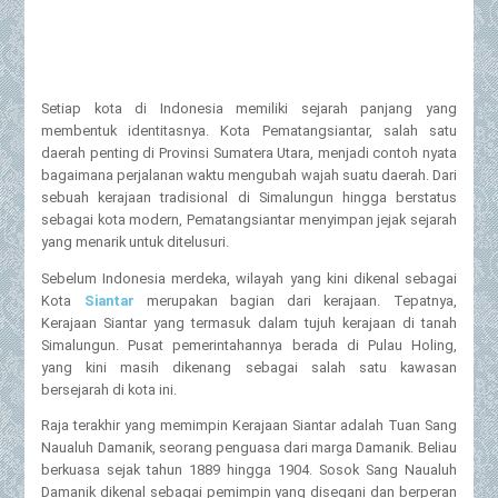
Setiap kota di Indonesia memiliki sejarah panjang yang
membentuk identitasnya. Kota Pematangsiantar, salah satu
daerah penting di Provinsi Sumatera Utara, menjadi contoh nyata
bagaimana perjalanan waktu mengubah wajah suatu daerah. Dari
sebuah kerajaan tradisional di Simalungun hingga berstatus
sebagai kota modern, Pematangsiantar menyimpan jejak sejarah
yang menarik untuk ditelusuri.
Sebelum Indonesia merdeka, wilayah yang kini dikenal sebagai
Kota
Siantar
merupakan bagian dari kerajaan. Tepatnya,
Kerajaan Siantar yang termasuk dalam tujuh kerajaan di tanah
Simalungun. Pusat pemerintahannya berada di Pulau Holing,
yang kini masih dikenang sebagai salah satu kawasan
bersejarah di kota ini.
Raja terakhir yang memimpin Kerajaan Siantar adalah Tuan Sang
Naualuh Damanik, seorang penguasa dari marga Damanik. Beliau
berkuasa sejak tahun 1889 hingga 1904. Sosok Sang Naualuh
Damanik dikenal sebagai pemimpin yang disegani dan berperan