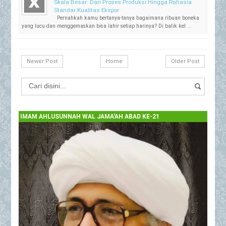
Skala Besar: Dari Proses Produksi Hingga Rahasia
Standar Kualitas Ekspor
Pernahkah kamu bertanya-tanya bagaimana ribuan boneka
yang lucu dan menggemaskan bisa lahir setiap harinya? Di balik kel ...
Newer Post
Home
Older Post
IMAM AHLUSUNNAH WAL JAMA'AH ABAD KE-21