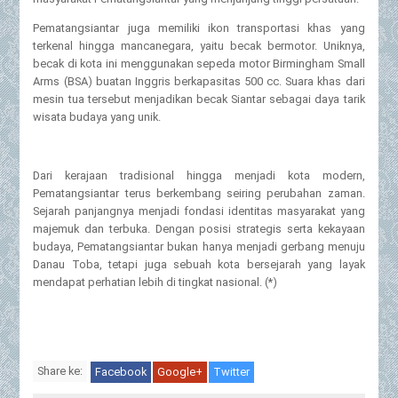
Pematangsiantar juga memiliki ikon transportasi khas yang
terkenal hingga mancanegara, yaitu becak bermotor. Uniknya,
becak di kota ini menggunakan sepeda motor Birmingham Small
Arms (BSA) buatan Inggris berkapasitas 500 cc. Suara khas dari
mesin tua tersebut menjadikan becak Siantar sebagai daya tarik
wisata budaya yang unik.
Dari kerajaan tradisional hingga menjadi kota modern,
Pematangsiantar terus berkembang seiring perubahan zaman.
Sejarah panjangnya menjadi fondasi identitas masyarakat yang
majemuk dan terbuka. Dengan posisi strategis serta kekayaan
budaya, Pematangsiantar bukan hanya menjadi gerbang menuju
Danau Toba, tetapi juga sebuah kota bersejarah yang layak
mendapat perhatian lebih di tingkat nasional. (*)
Share ke:
Facebook
Google+
Twitter