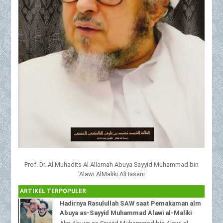
Prof. Dr. Al Muhadits Al Allamah Abuya Sayyid Muhammad bin
'Alawi AlMaliki AlHasani
ARTIKEL TERPOPULER
Hadirnya Rasulullah SAW saat Pemakaman alm
Abuya as-Sayyid Muhammad Alawi al-Maliki