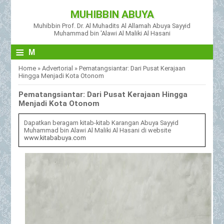
MUHIBBIN ABUYA
Muhibbin Prof. Dr. Al Muhadits Al Allamah Abuya Sayyid
Muhammad bin 'Alawi Al Maliki Al Hasani
≡
M
Home
»
Advertorial
»
Pematangsiantar: Dari Pusat Kerajaan
Hingga Menjadi Kota Otonom
Pematangsiantar: Dari Pusat Kerajaan Hingga
Menjadi Kota Otonom
Dapatkan beragam kitab-kitab Karangan Abuya Sayyid
Muhammad bin Alawi Al Maliki Al Hasani di website
www.kitababuya.com