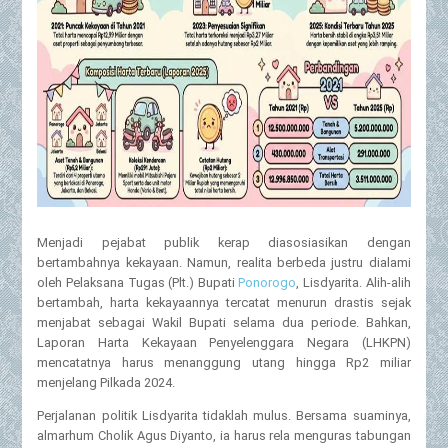
Menjadi pejabat publik kerap diasosiasikan dengan
bertambahnya kekayaan. Namun, realita berbeda justru dialami
oleh Pelaksana Tugas (Plt.) Bupati
Ponorogo
, Lisdyarita. Alih-alih
bertambah, harta kekayaannya tercatat menurun drastis sejak
menjabat sebagai Wakil Bupati selama dua periode. Bahkan,
Laporan Harta Kekayaan Penyelenggara Negara (LHKPN)
mencatatnya harus menanggung utang hingga Rp2 miliar
menjelang Pilkada 2024.
Perjalanan politik Lisdyarita tidaklah mulus. Bersama suaminya,
almarhum Cholik Agus Diyanto, ia harus rela menguras tabungan