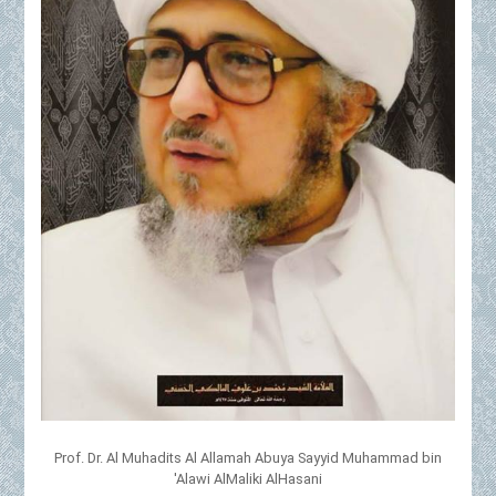
Prof. Dr. Al Muhadits Al Allamah Abuya Sayyid Muhammad bin
'Alawi AlMaliki AlHasani