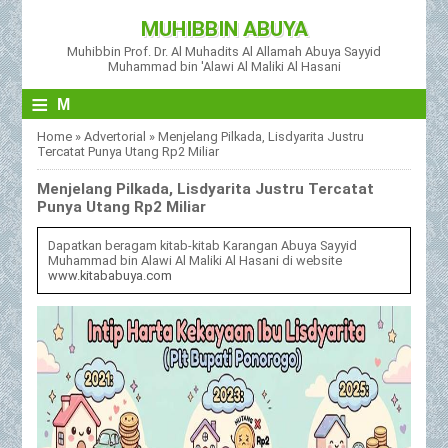
MUHIBBIN ABUYA
Muhibbin Prof. Dr. Al Muhadits Al Allamah Abuya Sayyid
Muhammad bin 'Alawi Al Maliki Al Hasani
≡
M
Home
»
Advertorial
»
Menjelang Pilkada, Lisdyarita Justru
Tercatat Punya Utang Rp2 Miliar
Menjelang Pilkada, Lisdyarita Justru Tercatat
Punya Utang Rp2 Miliar
Dapatkan beragam kitab-kitab Karangan Abuya Sayyid
Muhammad bin Alawi Al Maliki Al Hasani di website
www.kitababuya.com