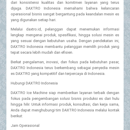
dari konsistensi kualitas dan komitmen layanan yang terus
dijaga. DAXTRO Indonesia memahami bahwa kelancaran
operasional bisnis sangat bergantung pada keandalan mesin es
yang digunakan setiap hari.
Melalui daxtro.id, pelanggan dapat menemukan informasi
lengkap mengenai produk, spesifikasi, hingga solusi mesin es
yang sesuai dengan kebutuhan usaha. Dengan pendekatan ini,
DAXTRO Indonesia membantu pelanggan memilih produk yang
tepat secara lebih mudah dan efisien.
Berkat pengalaman, inovasi, dan fokus pada kebutuhan pasar,
DAXTRO Indonesia terus berkembang sebagai penyedia mesin
es DAXTRO yang kompetitif dan terpercaya di Indonesia.
Hubungi DAXTRO Indonesia
DAXTRO Ice Machine siap memberikan layanan terbaik dengan
fokus pada pengembangan solusi bisnis produksi es dari hulu
hingga hilir. Untuk informasi produk, konsultasi, dan kerja sama,
Anda dapat menghubungi tim DAXTRO Indonesia melalui kontak
berikut:
Jam Operasional