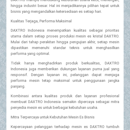
hingga industri besar. Hal ini menjadikannya pilihan tepat untuk
bisnis yang mengandalkan ketersediaan es setiap hari.
Kualitas Terjaga, Performa Maksimal
DAXTRO Indonesia menempatkan kualitas sebagai prioritas
utama dalam setiap proses produksi mesin es kristal DAXTRO.
Mulai dari tahap perakitan hingga pengujian akhir, setiap mesin
dipastikan memenuhi standar teknis untuk menghasilkan
performa yang optimal.
Tidak hanya menghadirkan produk berkualitas, DAXTRO
Indonesia juga memberikan dukungan layanan purna jual yang
responsif. Dengan layanan ini, pelanggan dapat menjaga
performa mesin tetap maksimal untuk penggunaan jangka
panjang.
Kombinasi antara kualitas produk dan layanan profesional
membuat DAXTRO Indonesia semakin dipercaya sebagai mitra
penyedia mesin es untuk berbagai kebutuhan usaha.
Mitra Terpercaya untuk Kebutuhan Mesin Es Bisnis
Kepercayaan pelanggan terhadap mesin es DAXTRO tumbuh