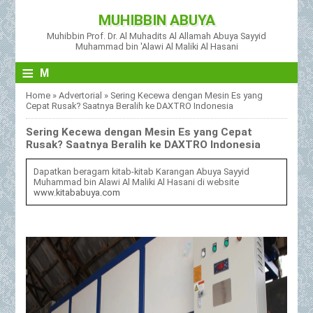
MUHIBBIN ABUYA
Muhibbin Prof. Dr. Al Muhadits Al Allamah Abuya Sayyid
Muhammad bin 'Alawi Al Maliki Al Hasani
≡
M
Home
»
Advertorial
»
Sering Kecewa dengan Mesin Es yang
Cepat Rusak? Saatnya Beralih ke DAXTRO Indonesia
Sering Kecewa dengan Mesin Es yang Cepat
Rusak? Saatnya Beralih ke DAXTRO Indonesia
Dapatkan beragam kitab-kitab Karangan Abuya Sayyid
Muhammad bin Alawi Al Maliki Al Hasani di website
www.kitababuya.com