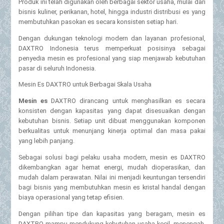
Produk ini telah digunakan oleh berbagai sektor usaha, mulai dari
bisnis kuliner, perikanan, hotel, hingga industri distribusi es yang
membutuhkan pasokan es secara konsisten setiap hari.
Dengan dukungan teknologi modern dan layanan profesional,
DAXTRO Indonesia terus memperkuat posisinya sebagai
penyedia mesin es profesional yang siap menjawab kebutuhan
pasar di seluruh Indonesia.
Mesin Es DAXTRO untuk Berbagai Skala Usaha
Mesin es
DAXTRO dirancang untuk menghasilkan es secara
konsisten dengan kapasitas yang dapat disesuaikan dengan
kebutuhan bisnis. Setiap unit dibuat menggunakan komponen
berkualitas untuk menunjang kinerja optimal dan masa pakai
yang lebih panjang.
Sebagai solusi bagi pelaku usaha modern, mesin es DAXTRO
dikembangkan agar hemat energi, mudah dioperasikan, dan
mudah dalam perawatan. Nilai ini menjadi keuntungan tersendiri
bagi bisnis yang membutuhkan mesin es kristal handal dengan
biaya operasional yang tetap efisien.
Dengan pilihan tipe dan kapasitas yang beragam, mesin es
DAXTRO mampu mendukung kebutuhan usaha kecil, menengah,