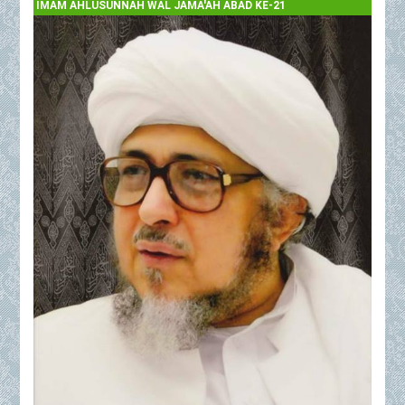
IMAM AHLUSUNNAH WAL JAMA'AH ABAD KE-21