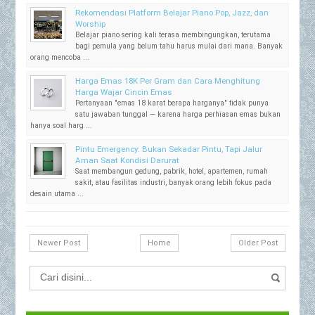
Rekomendasi Platform Belajar Piano Pop, Jazz, dan
Worship
Belajar piano sering kali terasa membingungkan, terutama
bagi pemula yang belum tahu harus mulai dari mana. Banyak
orang mencoba ...
Harga Emas 18K Per Gram dan Cara Menghitung
Harga Wajar Cincin Emas
Pertanyaan "emas 18 karat berapa harganya" tidak punya
satu jawaban tunggal — karena harga perhiasan emas bukan
hanya soal harg ...
Pintu Emergency: Bukan Sekadar Pintu, Tapi Jalur
Aman Saat Kondisi Darurat
Saat membangun gedung, pabrik, hotel, apartemen, rumah
sakit, atau fasilitas industri, banyak orang lebih fokus pada
desain utama ...
Newer Post
Home
Older Post