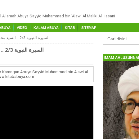
Al Allamah Abuya Sayyid Muhammad bin 'Alawi Al Maliki Al Hasani
ABUYA
VIDEO
KALAM ABUYA
KITAB
SITEMAP
السيرة النبوية 2/3 .. السيد محمد علوي المالكي
السيرة النبوية 2/3 .. السيد محمد علوي المالكي
IMAM AHLUSUNNAH
b Karangan Abuya Sayyid Muhammad bin Alawi Al
w.kitababuya.com