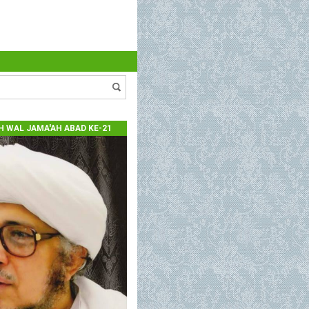
 WAL JAMA'AH ABAD KE-21