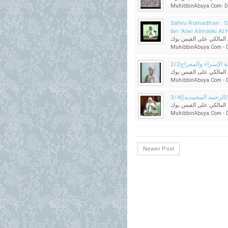
MuhibbinAbuya.Com- Dap
Sahru Romadhan : Sa
bin 'Alwi Almaliki Al
المالكي على الفيس بوك
MuhibbinAbuya.Com - Da
 الإسراء والمعراج2/2
المالكي على الفيس بوك
MuhibbinAbuya.Com - Da
لرحمه المحمديه))3/4
المالكي على الفيس بوك
MuhibbinAbuya.Com - Da
Newer Post