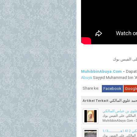
لى الفيس بوك
MuhibbinAbuya.Com
-
Dapat
Abuya
Sayyid Muhammad bin 'Al
Share ke:
Facebook
Googl
علوي بن عباس المالكي
المالكي على الفيس بوك
MuhibbinAbuya.Com - Da
ــ1/3
المالكي على الفيس بوك