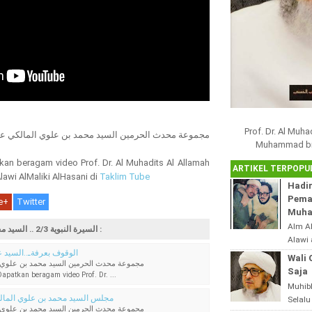
Prof. Dr. Al Muh
مجموعة محدث الحرمين السيد محمد بن علوي المالكي ع
Muhammad bin 
kan beragam video Prof. Dr. Al Muhadits Al Allamah
ARTIKEL TERPOPU
awi AlMaliki AlHasani di
Taklim Tube
Hadir
Pema
e+
Twitter
Muha
Alm A
Artikel Terkait السيرة النبوية 2/3 .. السيد محمد علوي المالكي :
Alawi 
الوقوف بعرفةـ..السيد 
Syaek
Wali 
مجموعة محدث الحرمين السيد محمد بن علوي 
Haram
Saja
patkan beragam video Prof. Dr. ...
Madura
Muhib
مجلس السيد محمد بن علوي المالكي 1412هــــــــ
Selalu
مجموعة محدث الحرمين السيد محمد بن علوي 