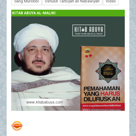
Sang Murobbi
Ushulut Tarbiyah an Nabawiyah
Video
KITAB ABUYA AL-MALIKI