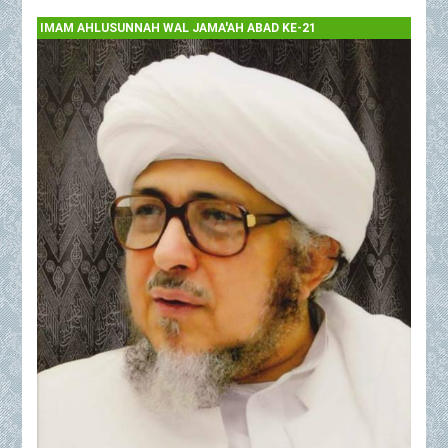
IMAM AHLUSUNNAH WAL JAMA'AH ABAD KE-21