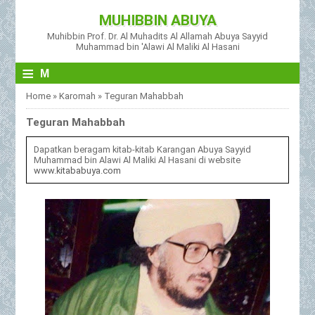
MUHIBBIN ABUYA
Muhibbin Prof. Dr. Al Muhadits Al Allamah Abuya Sayyid
Muhammad bin 'Alawi Al Maliki Al Hasani
≡
M
Home
»
Karomah
»
Teguran Mahabbah
Teguran Mahabbah
Dapatkan beragam kitab-kitab Karangan Abuya Sayyid
Muhammad bin Alawi Al Maliki Al Hasani di website
www.kitababuya.com